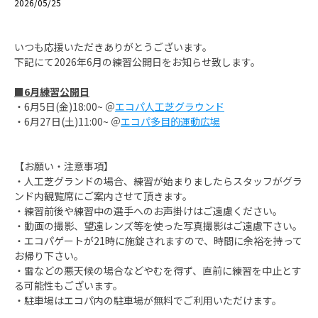
2026/05/25
いつも応援いただきありがとうございます。
下記にて2026年6月の練習公開日をお知らせ致します。
■6月練習公開日
・6月5日(金)18:00~ ＠
エコパ人工芝グラウンド
・6月27日(土)11:00~ ＠
エコパ
多目的運動広場
【お願い・注意事項】
・人工芝グランドの場合、練習が始まりましたらスタッフがグラ
ンド内観覧席にご案内させて頂きます。
・練習前後や練習中の選手へのお声掛けはご遠慮ください。
・動画の撮影、
望遠レンズ等を使った写真撮影はご遠慮下さい。
・エコパゲートが21時に施錠されますので、時間に余裕を持って
お帰り下さい。
・雷などの悪天候の場合などやむを得ず、直前に練習を中止とす
る可能性もございます。
・駐車場はエコパ内の駐車場が無料でご利用いただけます。