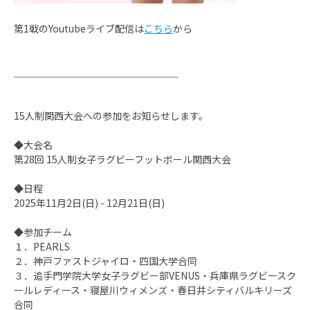
第1戦のYoutubeライブ配信は
こちら
から
＿＿＿＿＿＿＿＿＿＿＿＿＿＿＿＿＿
15人制関西大会への参加をお知らせします。
◆大会名
第28回 15人制女子ラグビーフットボール関西大会
◆日程
2025年11月2日(日) - 12月21日(日)
◆参加チーム
１．PEARLS
２．神戸ファストジャイロ・四国大学合同
３．追手門学院大学女子ラグビー部VENUS・兵庫県ラグビースク
ールレディース・寝屋川ウィメンズ・春日井シティバルキリーズ
合同