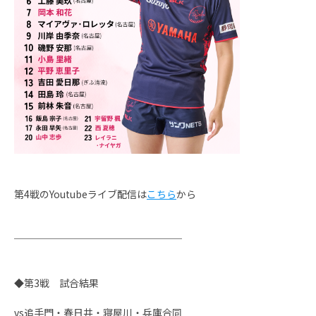
第4戦のYoutubeライブ配信は
こちら
から
─────────────────
◆第3戦 試合結果
vs追手門・春日井・寝屋川・兵庫合同