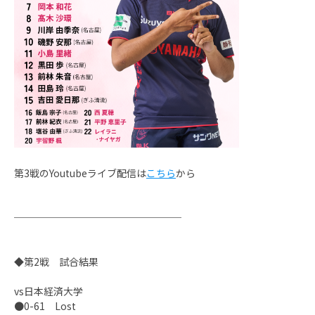
第3戦のYoutubeライブ配信は
こちら
から
─────────────────
◆第2戦 試合結果
vs日本経済大学
●0-61 Lost