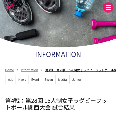
INFORMATION
Home
Information
第4戦：第28回 15人制女子ラグビーフットボール
ALL
News
Event
Seven
Media
Junior
第4戦：第28回 15人制女子ラグビーフッ
トボール関西大会 試合結果