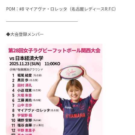
POM：#8 マイアヴァ・ロレッタ（名古屋レディースR.F.C）
─────────────────
◆大会登録メンバー