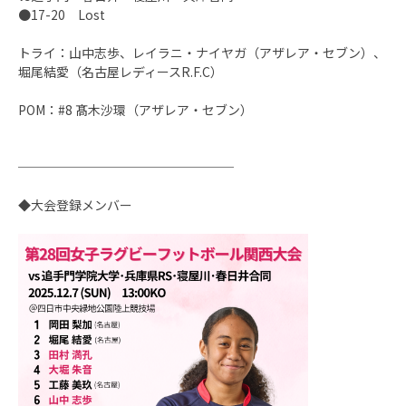
●17-20 Lost
トライ：山中志歩、レイラニ・ナイヤガ（アザレア・セブン）、
堀尾結愛（名古屋レディースR.F.C）
POM：#8 髙木沙環（アザレア・セブン）
─────────────────
◆大会登録メンバー