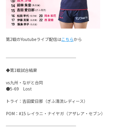
第2戦のYoutubeライブ配信は
こちら
から
─────────────────
◆第1戦試合結果
vs九州・ながと合同
●5-69 Lost
トライ：吉田愛日那（ぎふ清流レディース）
POM：#15 レイラニ・ナイヤガ（アザレア・セブン）
─────────────────